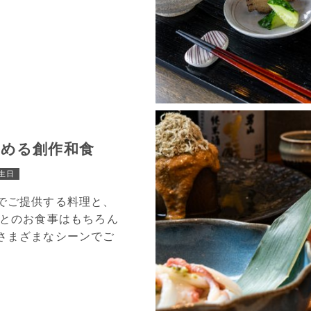
しめる創作和食
生日
でご提供する料理と、
人とのお食事はもちろん
さまざまなシーンでご