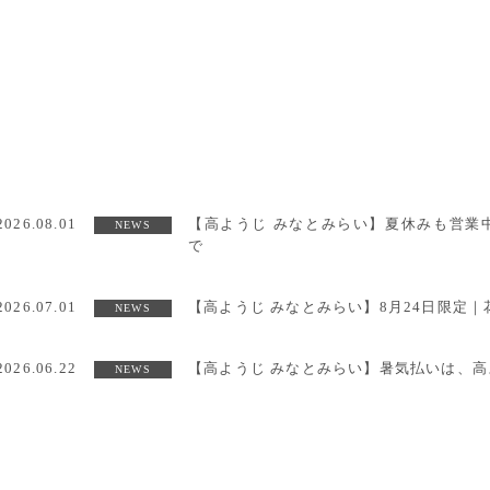
2026.08.01
【高ようじ みなとみらい】夏休みも営業
NEWS
で
2026.07.01
【高ようじ みなとみらい】8月24日限定｜花
NEWS
2026.06.22
【高ようじ みなとみらい】暑気払いは、高
NEWS