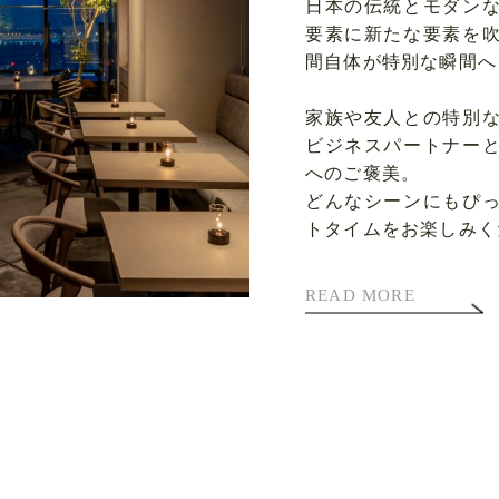
日本の伝統とモダン
要素に新たな要素を
間自体が特別な瞬間へ
家族や友人との特別
ビジネスパートナー
へのご褒美。
どんなシーンにもぴ
トタイムをお楽しみく
READ MORE