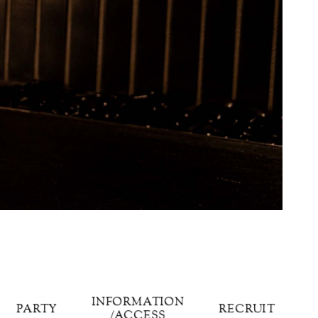
INFORMATION
PARTY
RECRUIT
/ACCESS