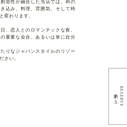
な創造性が融合した当店では、和の
吹き込み、料理、雰囲気、そして時
と変わります。
な日、恋人とのロマンチックな夜、
との重要な会合、あるいは単に自分
ったりなジャパンスタイルのリゾー
ださい。
RESERVE
予約する