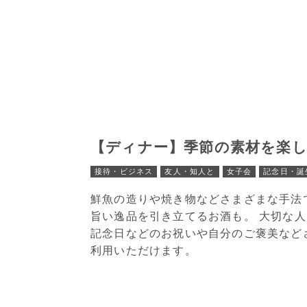
【ディナー】季節の素材を楽
接待・ビジネス
友人・知人と
女子会
記念日・誕
鮮魚の造りや焼き物などさまざまな手法
旨い逸品を引き立てるお酒も。 大切な
記念日などのお祝いや自分のご褒美など
利用いただけます。