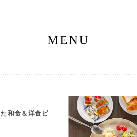
MENU
った和食＆洋食ビ