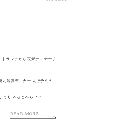
中｜ランチから夜景ディナーま
火鑑賞ディナー 先行予約の...
ようじ みなとみらいで
READ MORE