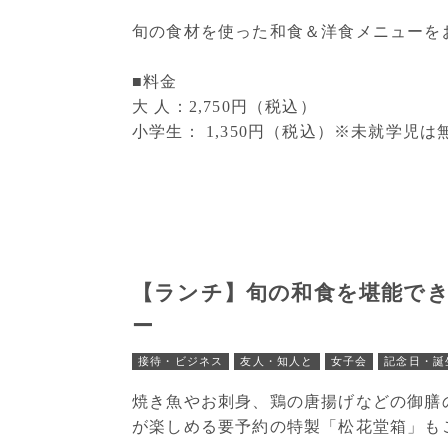
旬の食材を使った和食＆洋食メニューを
■料金
大 人：2,750円（税込）
小学生： 1,350円（税込）※未就学児は
【ランチ】旬の和食を堪能で
ー
接待・ビジネス
友人・知人と
女子会
記念日・誕
焼き魚やお刺身、鶏の唐揚げなどの御膳
が楽しめる要予約の特製「松花堂箱」も