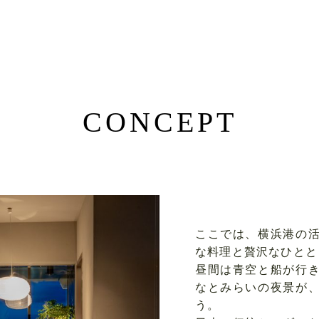
CONCEPT
ここでは、横浜港の
な料理と贅沢なひとと
昼間は青空と船が行
なとみらいの夜景が
う。