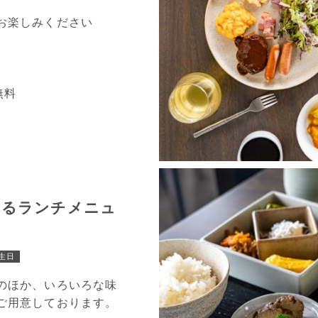
お楽しみください
無料
きるランチメニュ
生日
のほか、いろいろな味
ご用意しております。